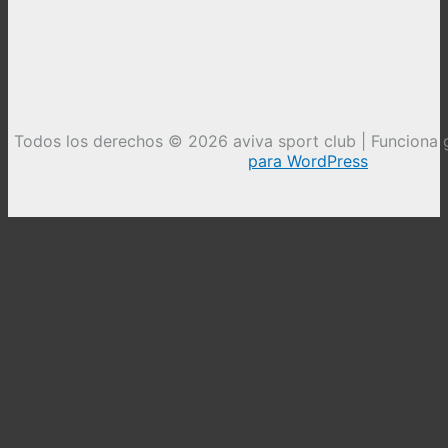
Todos los derechos © 2026 aviva sport club | Funciona 
para WordPress