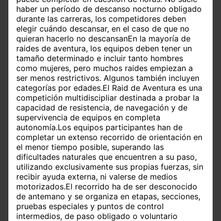
haber un período de descanso nocturno obligado
durante las carreras, los competidores deben
elegir cuándo descansar, en el caso de que no
quieran hacerlo no descansanEn la mayoría de
raides de aventura, los equipos deben tener un
tamaño determinado e incluir tanto hombres
como mujeres, pero muchos raides empiezan a
ser menos restrictivos. Algunos también incluyen
categorías por edades.El Raid de Aventura es una
competición multidiscipliar destinada a probar la
capacidad de resistencia, de navegación y de
supervivencia de equipos en completa
autonomía.Los equipos participantes han de
completar un extenso recorrido de orientación en
el menor tiempo posible, superando las
dificultades naturales que encuentren a su paso,
utilizando exclusivamente sus propias fuerzas, sin
recibir ayuda externa, ni valerse de medios
motorizados.El recorrido ha de ser desconocido
de antemano y se organiza en etapas, secciones,
pruebas especiales y puntos de control
intermedios, de paso obligado o voluntario