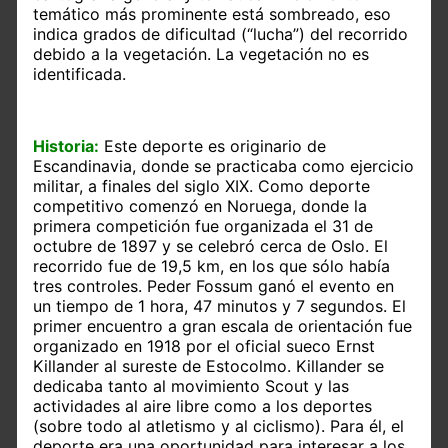
temático más prominente está sombreado, eso
indica grados de dificultad (“lucha”) del recorrido
debido a la vegetación. La vegetación no es
identificada.
Historia:
Este deporte es originario de
Escandinavia, donde se practicaba como ejercicio
militar, a finales del siglo XIX. Como deporte
competitivo comenzó en Noruega, donde la
primera competición fue organizada el 31 de
octubre de 1897 y se celebró cerca de Oslo. El
recorrido fue de 19,5 km, en los que sólo había
tres controles. Peder Fossum ganó el evento en
un tiempo de 1 hora, 47 minutos y 7 segundos. El
primer encuentro a gran escala de orientación fue
organizado en 1918 por el oficial sueco Ernst
Killander al sureste de Estocolmo. Killander se
dedicaba tanto al movimiento Scout y las
actividades al aire libre como a los deportes
(sobre todo al atletismo y al ciclismo). Para él, el
deporte era una oportunidad para interesar a los