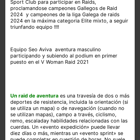
Sport Club para participar en Raids,
proclamandose campeones Gallegos de Raid
2024 y campeones de la liga Galega de raids
2024 en la máxima categoria Elite mixto, a seguir
triunfando equipo !!!!
Equipo Seo Aviva aventura masculino
participando y subiendo al podium en primer
puesto en el V Woman Raid 2021
Un raid de aventura
es una travesía de dos o más
deportes de resistencia, incluida la orientación (si
se utiliza un mapa) o de navegación (cuando no
se utilizan mapas), campo a través, ciclismo,
remo, escaladay habilidades relacionadas con las
cuerdas. Un «evento expedición» puede llevar
diez días o más, mientras un «evento sprint» se
puede completar en cuestión de horas. No suele