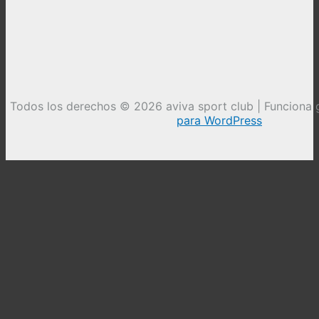
Todos los derechos © 2026 aviva sport club | Funciona 
para WordPress