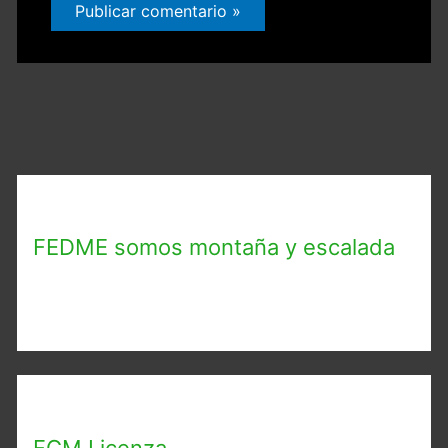
FEDME somos montaña y escalada
FGM Licenza