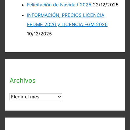
Felicitación de Navidad 2025
22/12/2025
INFORMACIÓN, PRECIOS LICENCIA
FEDME 2026 y LICENCIA FGM 2026
10/12/2025
Archivos
A
r
c
h