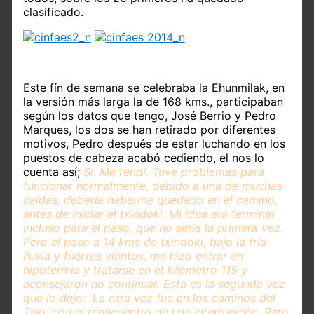
clasificado.
Este fín de semana se celebraba la Ehunmilak, en
la versión más larga la de 168 kms., participaban
según los datos que tengo, José Berrio y Pedro
Marques, los dos se han retirado por diferentes
motivos, Pedro después de estar luchando en los
puestos de cabeza acabó cediendo, el nos lo
cuenta así;
Sí. Me rendí. Tuve problemas para
funcionar normalmente, debido a una de muchas
caídas, debería haberme quedado en el camino,
antes de iniciar el txindoki. Mi idea era terminar
incluso para el paso, que no sería la primera vez.
Pero el paso a 14 kms de txindoki, bajo la fría
lluvia y fuertes vientos, me hizo entrar en
hipotermia y tratarse en el kilómetro 115 y
aconsejaron no continuar. Esta es la segunda vez
que lo dejo: La otra vez fue en los caminos del
Tajo, con el reencuentro de una interrupción. Pero