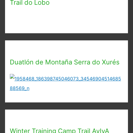
Trail do Lobo
Duatlón de Montaña Serra do Xurés
Winter Training Camp Trail AvIvA