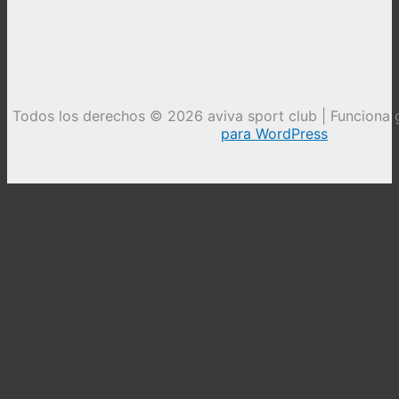
Todos los derechos © 2026 aviva sport club | Funciona 
para WordPress