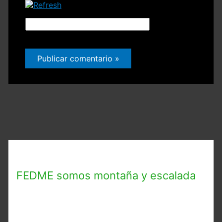
Código
CAPTCHA
*
FEDME somos montaña y escalada