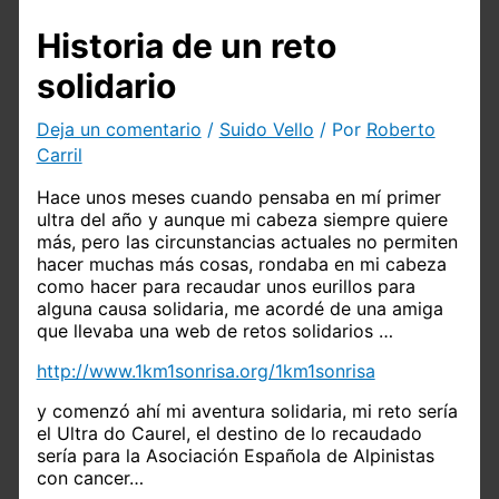
Historia de un reto
solidario
Deja un comentario
/
Suido Vello
/ Por
Roberto
Carril
Hace unos meses cuando pensaba en mí primer
ultra del año y aunque mi cabeza siempre quiere
más, pero las circunstancias actuales no permiten
hacer muchas más cosas, rondaba en mi cabeza
como hacer para recaudar unos eurillos para
alguna causa solidaria, me acordé de una amiga
que llevaba una web de retos solidarios …
http://www.1km1sonrisa.org/1km1sonrisa
y comenzó ahí mi aventura solidaria, mi reto sería
el Ultra do Caurel, el destino de lo recaudado
sería para la Asociación Española de Alpinistas
con cancer…