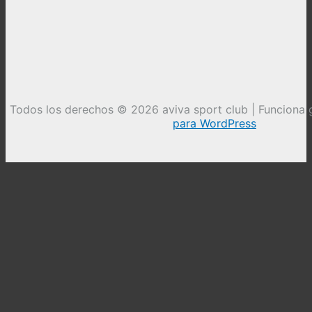
Todos los derechos © 2026 aviva sport club | Funciona 
para WordPress