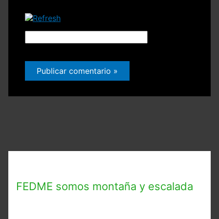
Código
CAPTCHA
*
FEDME somos montaña y escalada