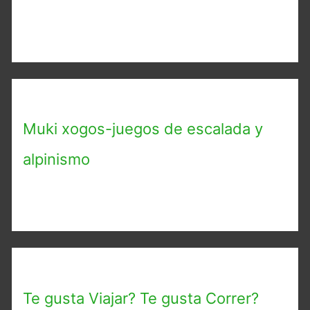
Muki xogos-juegos de escalada y
alpinismo
Te gusta Viajar? Te gusta Correr?