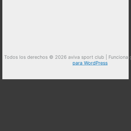
Todos los derechos © 2026 aviva sport club | Funciona 
para WordPress